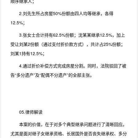
顺序继承人；
2.刘先生所占房屋50%份额由四人均等继承，各得
12.5%；
3.张女士合计持有62.5%份额；沈某某继承12.5%，加上
受让刘某2份额（通过支付折价款方式），共计占25%份额；
刘某1持有12.5%；
4.通过折价补偿方式完成房屋分割。同时，法院驳回了被
告“多分遗产”及“配偶不分遗产”的全部主张。
05.律师解读
本案的价值，在于对多个典型继承问题进行了清晰回应。
尤其是面对继子女继承资格、长居国外是否丧失继承权、多分