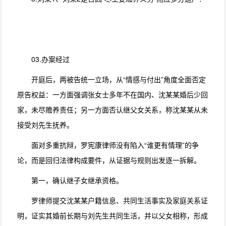
03.办案经过
开庭后，两被告统一立场，从“情感与付出”角度全面否定
原告权益：一方面强调张女士多年不在国内、沈某某婚后少回
家，未尽赡养责任；另一方面否认继父女关系，称沈某某从未
接受刘先生抚养。
面对多重抗辩，罗宪康律师没有陷入“谁更有情理”的争
论，而是回归法律构成要件，从证据与规则出发逐一拆解。
第一，确认继子女继承资格。
罗律师提交沈某某户籍信息、共同生活事实及家庭关系证
明，证实其婚前长期与刘先生共同生活，并以父女相称，形成