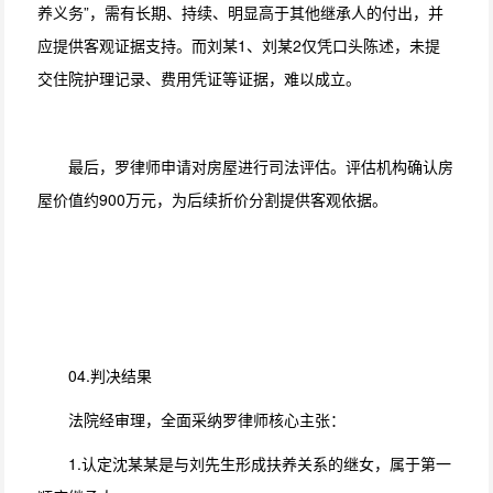
养义务”，需有长期、持续、明显高于其他继承人的付出，并
应提供客观证据支持。而刘某1、刘某2仅凭口头陈述，未提
交住院护理记录、费用凭证等证据，难以成立。
最后，罗律师申请对房屋进行司法评估。评估机构确认房
屋价值约900万元，为后续折价分割提供客观依据。
04.判决结果
法院经审理，全面采纳罗律师核心主张：
1.认定沈某某是与刘先生形成扶养关系的继女，属于第一