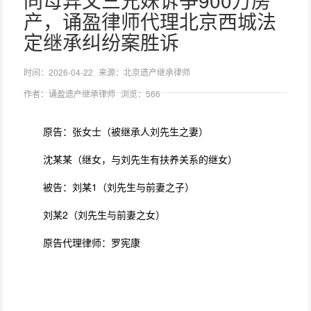
同母异父三兄妹诉争900万房
产，诵盈律师代理北京西城法
定继承纠纷案胜诉
时间：2026-04-22
来源：北京遗产继承律师
作者：诵盈遗产继承律师
浏览：566
原告：张女士（被继承人刘先生之妻）
沈某某（继女，与刘先生有扶养关系的继女）
被告：刘某1（刘先生与前妻之子）
刘某2（刘先生与前妻之女）
原告代理律师：罗宪康