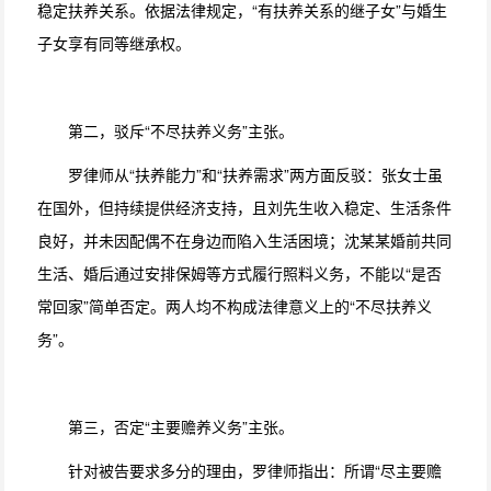
稳定扶养关系。依据法律规定，“有扶养关系的继子女”与婚生
子女享有同等继承权。
第二，驳斥“不尽扶养义务”主张。
罗律师从“扶养能力”和“扶养需求”两方面反驳：张女士虽
在国外，但持续提供经济支持，且刘先生收入稳定、生活条件
良好，并未因配偶不在身边而陷入生活困境；沈某某婚前共同
生活、婚后通过安排保姆等方式履行照料义务，不能以“是否
常回家”简单否定。两人均不构成法律意义上的“不尽扶养义
务”。
第三，否定“主要赡养义务”主张。
针对被告要求多分的理由，罗律师指出：所谓“尽主要赡