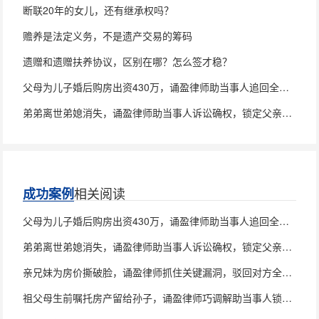
断联20年的女儿，还有继承权吗？
赡养是法定义务，不是遗产交易的筹码
遗赠和遗赠扶养协议，区别在哪？怎么签才稳？
父母为儿子婚后购房出资430万，诵盈律师助当事人追回全部款项
弟弟离世弟媳消失，诵盈律师助当事人诉讼确权，锁定父亲房产100%继承权
相关阅读
成功案例
父母为儿子婚后购房出资430万，诵盈律师助当事人追回全部款项
弟弟离世弟媳消失，诵盈律师助当事人诉讼确权，锁定父亲房产100%继承权
亲兄妹为房价撕破脸，诵盈律师抓住关键漏洞，驳回对方全部诉求
祖父母生前嘱托房产留给孙子，诵盈律师巧调解助当事人锁定房屋产权