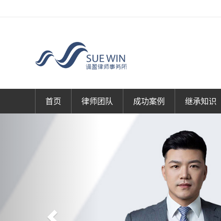
首页
律师团队
成功案例
继承知识