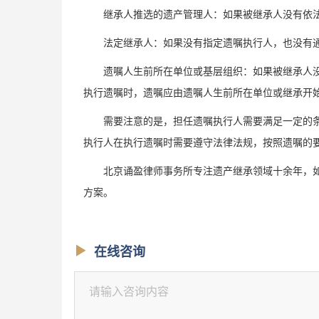
继承人推选的遗产管理人：如果被继承人没有依法
法定继承人：如果没有指定遗嘱执行人，也没有通
遗嘱人生前所在单位或基层组织：如果被继承人没
执行遗嘱时，遗嘱应由遗嘱人生前所在单位或继承开
需要注意的是，担任遗嘱执行人需要满足一定的条
执行人在执行遗嘱时需要遵守法律法规，按照遗嘱的
北京诵盈律师事务所专注遗产继承领域十余年，如
方案。
在线咨询