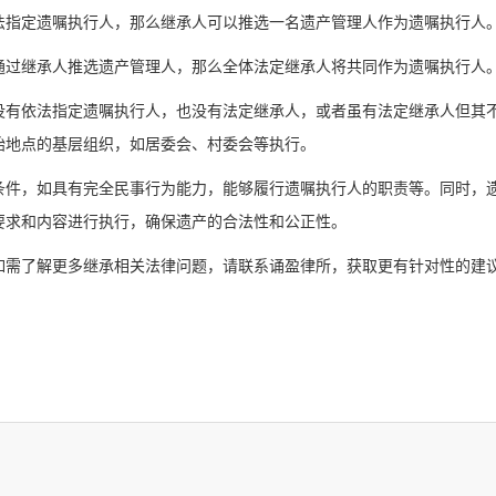
指定遗嘱执行人，那么继承人可以推选一名遗产管理人作为遗嘱执行人
过继承人推选遗产管理人，那么全体法定继承人将共同作为遗嘱执行人
有依法指定遗嘱执行人，也没有法定继承人，或者虽有法定继承人但其
始地点的基层组织，如居委会、村委会等执行。
件，如具有完全民事行为能力，能够履行遗嘱执行人的职责等。同时，
要求和内容进行执行，确保遗产的合法性和公正性。
需了解更多继承相关法律问题，请联系诵盈律所，获取更有针对性的建