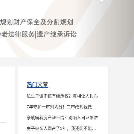
文章
热门
私生子该不该有继承权？真相让人扎心
7年守护一审判均分！二审改判我做对了什么
亲戚霸着房产证不给？别陷入自证陷阱
房子被亲人霸占了3年，我还能不能继承