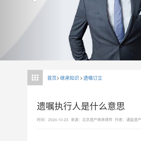
首页
>
继承知识
>
遗嘱订立
遗嘱执行人是什么意思
时间：2024-10-23
来源：北京遗产继承律师
作者：诵盈遗