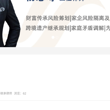
产继承律师
浏览：62