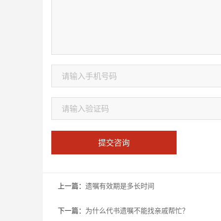
提交咨询
上一篇：
遗嘱有效期是多长时间
下一篇：
为什么代书遗嘱不能找亲戚帮忙？