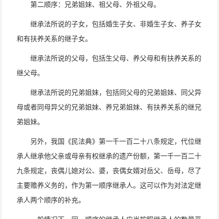
第二顺序：兄弟姐妹、祖父母、外祖父母。
继承法所说的子女，包括婚生子女、非婚生子女、养子女
和有扶养关系的继子女。
继承法所说的父母，包括生父母、养父母和有扶养关系的
继父母。
继承法所说的兄弟姐妹，包括同父母的兄弟姐妹、同父异
母或者同母异父的兄弟姐妹、养兄弟姐妹、有扶养关系的继兄
弟姐妹。
另外，我国《民法典》第一千一百二十八条规定，代位继
承人继承他父亲或母亲有权继承的遗产份额，第一千一百二十
九条规定，丧偶儿媳对公、婆，丧偶女婿对岳父、岳母，尽了
主要赡养义务的，作为第一顺序继承人。这可以作为对法定继
承人两个顺序的补充。