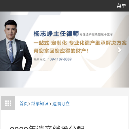
菜单
首页
>
继承知识
>
遗嘱订立