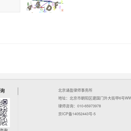
询
北京诵盈律师事务所
地址：北京市朝阳区建国门外大街甲6号WWT
律师咨询：010-65973978
京ICP备14052443号-5
咨询