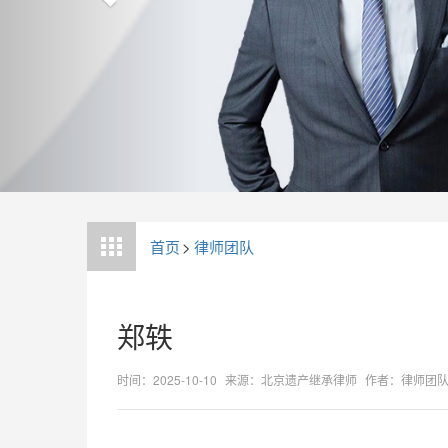
首页
>
律师团队
郑轶
时间：2025-10-10
来源：北京遗产继承律师
作者：律师团