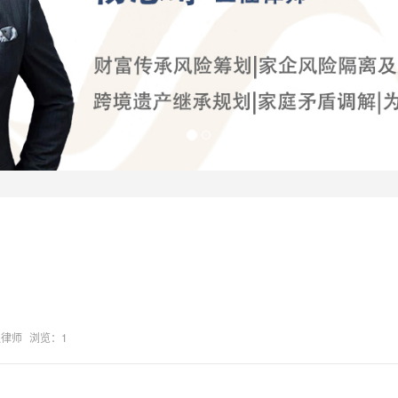
队律师
浏览：1