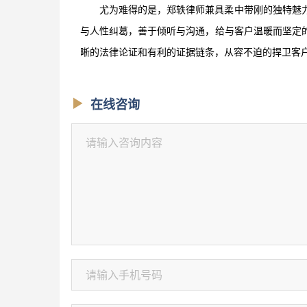
尤为难得的是，郑轶律师兼具柔中带刚的独特魅
与人性纠葛，善于倾听与沟通，给与客户温暖而坚定
晰的法律论证和有利的证据链条，从容不迫的捍卫客
在线咨询