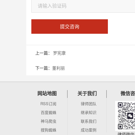
提交咨询
上一篇：
罗宪康
下一篇：
董利丽
网站地图
关于我们
微信咨
RSS订阅
律师团队
百度蜘蛛
继承知识
神马爬虫
联系我们
搜狗蜘蛛
成功案例
律师微信