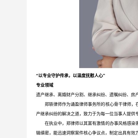
“以专业守护传承，以温度抚慰人心”
专业领域
遗产继承、离婚财产分割、
继
承纠纷
、遗嘱纠纷、
房
郑轶律师作为诵盈律师事务所的
核心骨干
律师，
产继承纠纷的解决之道，致力于为每一位当事人提供
在执业中，郑律师以其富有激情的办事风格感染
辑缜密，能迅速洞察案件核心争议点，制定出具有效