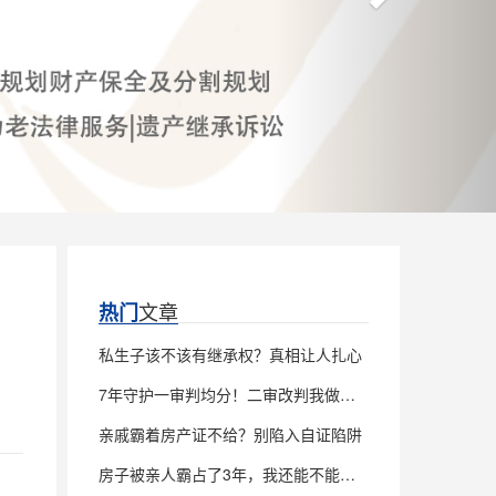
文章
热门
私生子该不该有继承权？真相让人扎心
7年守护一审判均分！二审改判我做对了什么
亲戚霸着房产证不给？别陷入自证陷阱
房子被亲人霸占了3年，我还能不能继承