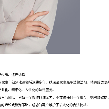
产纠纷
、遗产诉讼
在家事与继承法律领域深耕多年。
她深谙家事继承法律法规，精通给类复
专业化、精细化、人性化的法律服务。
客户与团队，对每一个案件倾注全力，不放过任何一个细节。她思维敏捷
力的诉讼或谈判策略，成功为客户维护了最大化的合法权益。