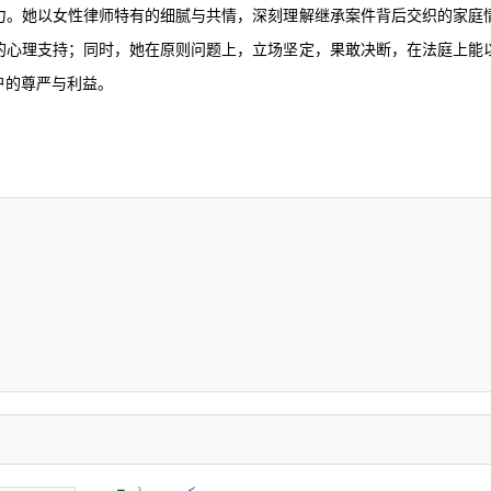
力。她以女性律师特有的细腻与共情，深刻理解继承案件背后交织的家庭
的心理支持；同时，她在原则问题上，立场坚定，果敢决断，在法庭上能
户的尊严与利益。