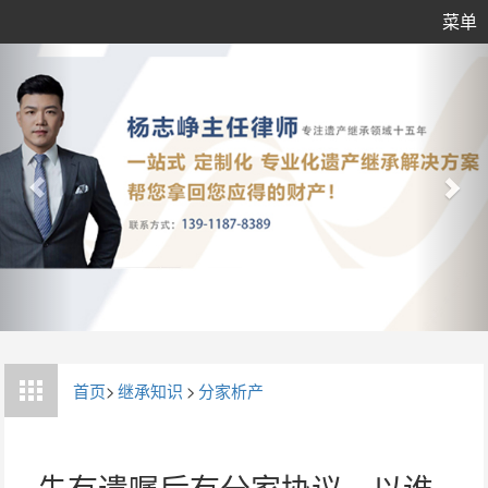
菜单
首页
>
继承知识
>
分家析产