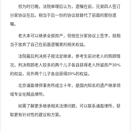
但为时已晚，法院审理后认为，遗嘱在前，兄弟四人签订
分家协议在后。相当于后一份的协议就替代了前面的那份遗
嘱。
老大本可以继承全部房产，但他在分家协议上签字，就相
当于放弃了自己在前面遗嘱里的相关权益。
法院最后判决房子按法定继承，参考生前对老人的照顾情
况，判决照顾老人较多的两个儿子各自获得老人所留房产30%
的权益，另外两个儿子各自获得20%的权益。
北京诵盈律师事务所成立十年，是国内知名的遗产继承领
域专业化精品律所。
如需了解更多继承相关法律问题，可以联系诵盈律所，获
取更有针对性的建议和方案。